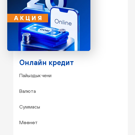
Онлайн кредит
Пайыздык чени
Валюта
Суммасы
Мөөнөт