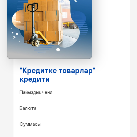
"Кредитке товарлар"
кредити
Пайыздык чени
Валюта
Суммасы