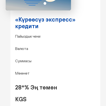
«Күрөөсүз экспресс»
кредити
Пайыздык чени
Валюта
Суммасы
Мөөнөт
28*% Эң төмөн
KGS