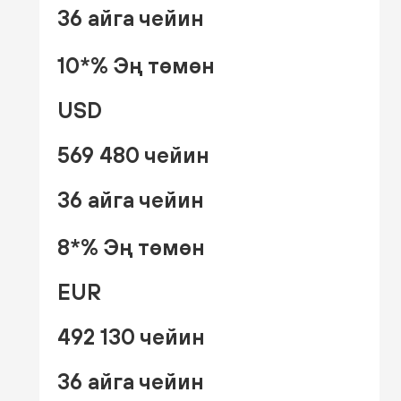
36 айга чейин
10*% Эң төмөн
USD
569 480 чейин
36 айга чейин
8*% Эң төмөн
EUR
492 130 чейин
36 айга чейин