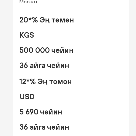
Мөөнөт
20*% Эң төмөн
KGS
500 000 чейин
36 айга чейин
12*% Эң төмөн
USD
5 690 чейин
36 айга чейин