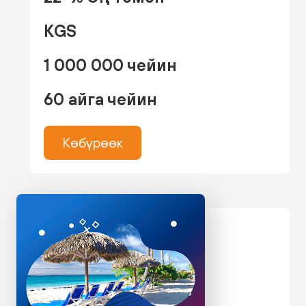
KGS
1 000 000 чейин
60 айга чейин
Көбүрөөк