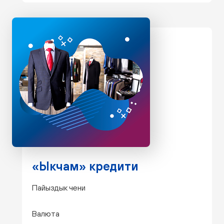
«Ыкчам» кредити
Пайыздык чени
Валюта