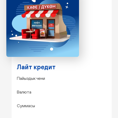
Лайт кредит
Пайыздык чени
Валюта
Суммасы