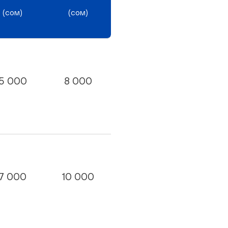
(сом)
(сом)
5 000
8 000
7 000
10 000