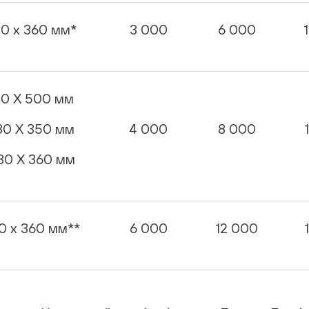
30 х 360 мм*
3 000
6 000
30 X 500 мм
30 X 350 мм
4 000
8 000
30 X 360 мм
0 х 360 мм**
6 000
12 000