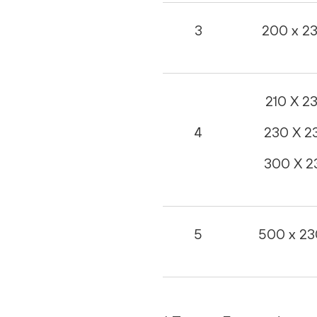
3
200 х 2
210 X 2
4
230 X 2
300 X 2
5
500 х 23