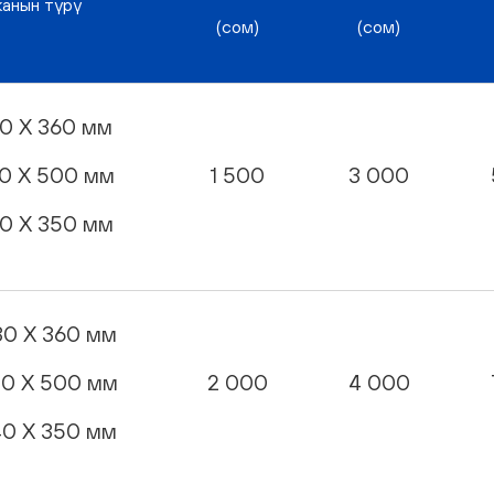
канын түрү
(сом)
(сом)
30 X 360 мм
30 X 500 мм
1 500
3 000
40 X 350 мм
30 X 360 мм
30 X 500 мм
2 000
4 000
40 X 350 мм