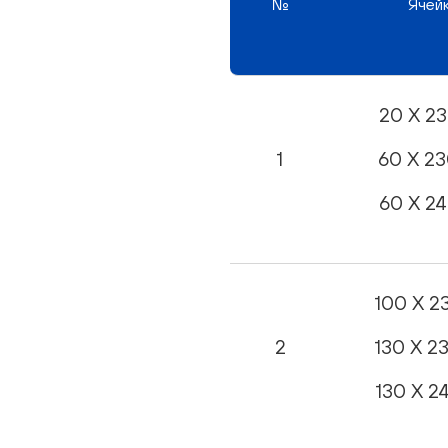
№
Ячей
20 X 2
1
60 X 2
60 X 2
100 X 2
2
130 X 2
130 X 2