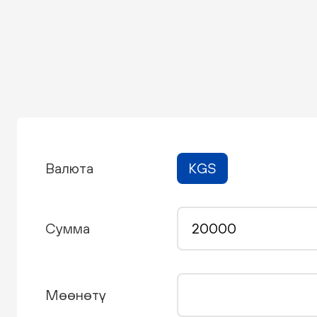
Валюта
KGS
Сумма
Мөөнөтү