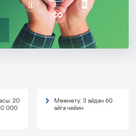
асы: 20
Мөөнөтү: 3 айдан 60
00 000
айга чейин