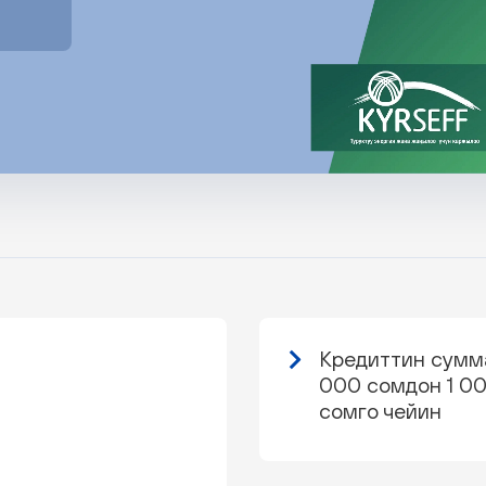
Кредиттин сумм
000 сомдон 1 0
сомго чейин