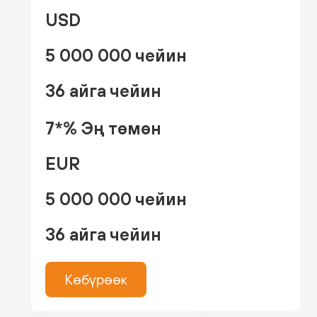
USD
5 000 000 чейин
36 айга чейин
7*% Эң төмөн
EUR
5 000 000 чейин
36 айга чейин
Көбүрөөк