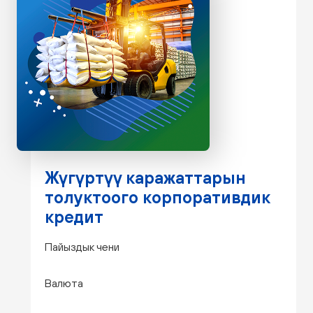
Жүгүртүү каражаттарын
толуктоого корпоративдик
кредит
Пайыздык чени
Валюта