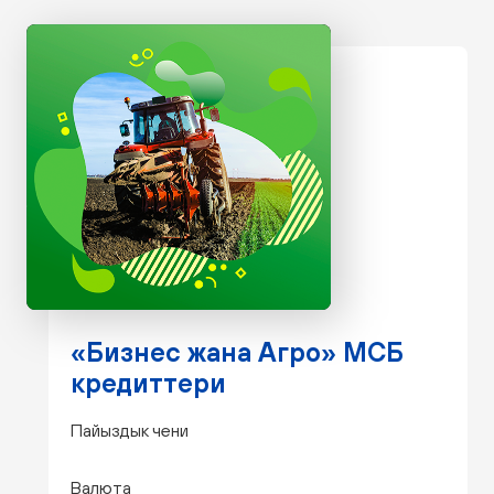
«Бизнес жана Агро» МСБ
кредиттери
Пайыздык чени
Валюта