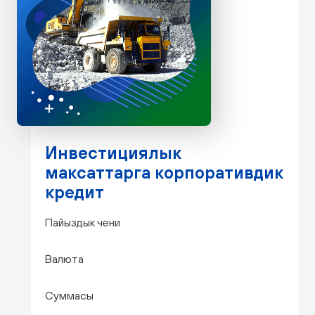
Инвестициялык
максаттарга корпоративдик
кредит
Пайыздык чени
Валюта
Суммасы