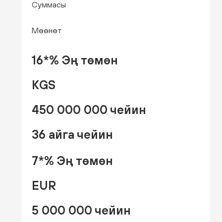
Суммасы
Мөөнөт
16*% Эң төмөн
KGS
450 000 000 чейин
36 айга чейин
7*% Эң төмөн
EUR
5 000 000 чейин