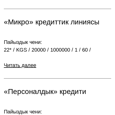
«Микро» кредиттик линиясы
Пайыздык чени:
22* / KGS / 20000 / 1000000 / 1 / 60 /
Читать далее
«Персоналдык» кредити
Пайыздык чени: