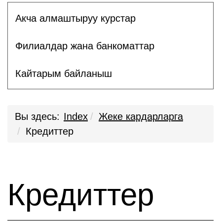
Акча алмаштыруу курстар
Филиалдар жана банкоматтар
Кайтарым байланыш
Вы здесь:
Index
Жеке кардарларга
Кредиттер
Кредиттер