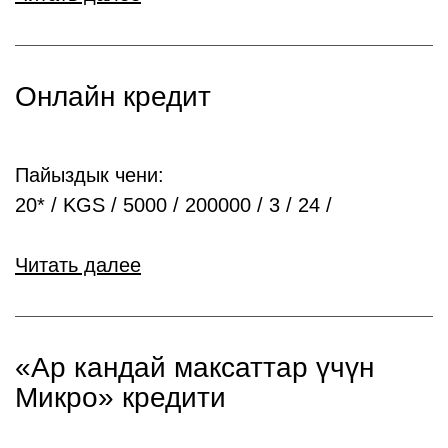
Онлайн кредит
Пайыздык чени:
20* / KGS / 5000 / 200000 / 3 / 24 /
Читать далее
«Ар кандай максаттар үчүн
Микро» кредити