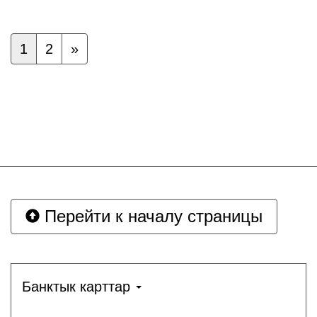
1
2
»
Перейти к началу страницы
Банктык карттар