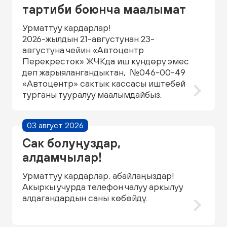
тартиби боюнча маалымат
Урматтуу кардарлар!
2026-жылдын 21-августунан 23-
августуна чейин «Автоцентр
Перекресток» ЖЧКда иш күндөрү эмес
деп жарыялангандыктан, №046-00-49
«Автоцентр» сактык кассасы иштебей
турганы тууралуу маалымдайбыз.
03 август 2026
Сак болуңуздар,
алдамчылар!
Урматтуу кардарлар, абайлаңыздар!
Акыркы учурда телефон чалуу аркылуу
алдагандардын саны көбөйдү.