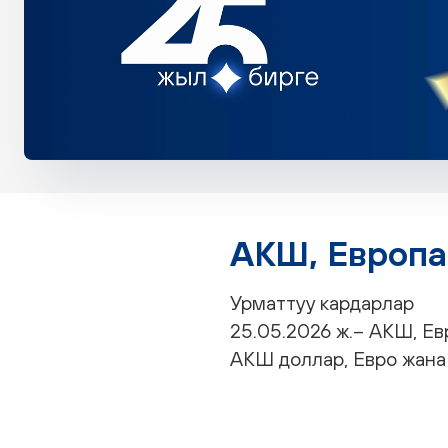
АКШ, Европа
Урматтуу кардарлар
25.05.2026 ж.– АКШ, Ев
АКШ доллар, Евро жана