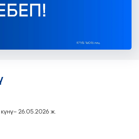
ү
үнү– 26.05.2026 ж.