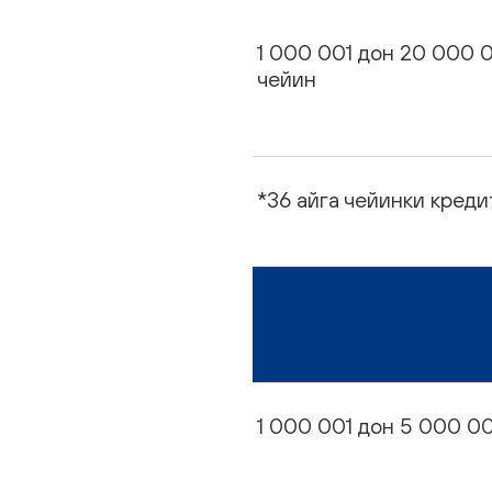
1 000 001 дон 20 000 
чейин
*36 айга чейинки креди
1 000 001 дон 5 000 0