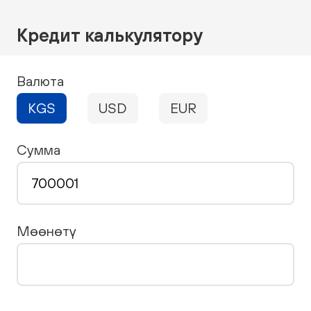
Кредит калькулятору
Валюта
KGS
USD
EUR
Сумма
Мөөнөтү