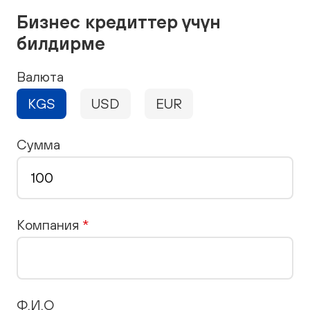
Бизнес кредиттер үчүн
билдирме
Валюта
KGS
USD
EUR
Сумма
Компания
*
Ф.И.О