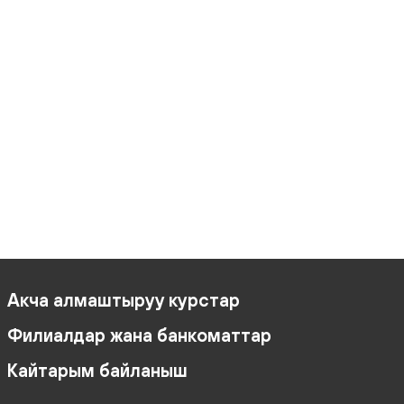
Акча алмаштыруу курстар
Филиалдар жана банкоматтар
Кайтарым байланыш