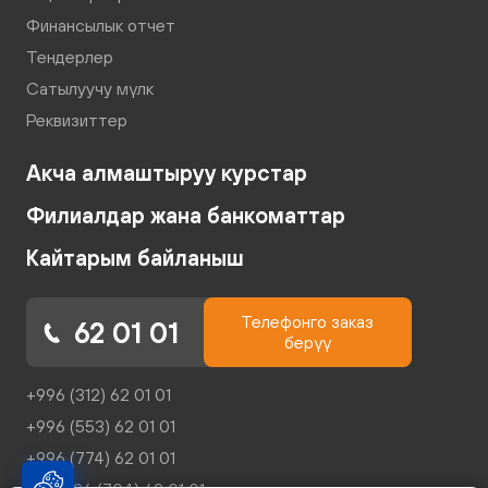
Финансылык отчет
Тендерлер
Сатылуучу мүлк
Реквизиттер
Акча алмаштыруу курстар
Филиалдар жана банкоматтар
Кайтарым байланыш
Телефонго заказ
62 01 01
берүү
+996 (312) 62 01 01
+996 (553) 62 01 01
+996 (774) 62 01 01