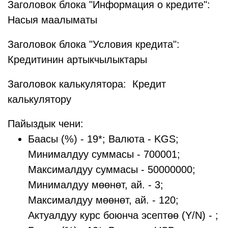
Заголовок блока "Информация о кредите":
Насыя маалыматы
Заголовок блока "Условия кредита":
Кредитинин артыкчылыктары
Заголовок калькулятора: Кредит
калькулятору
Пайыздык чени:
Баасы (%) - 19*; Валюта - KGS;
Минималдуу суммасы - 700001;
Максималдуу суммасы - 50000000;
Минималдуу мөөнөт, ай. - 3;
Максималдуу мөөнөт, ай. - 120;
Актуалдуу курс боюнча эсептөө (Y/N) - ;