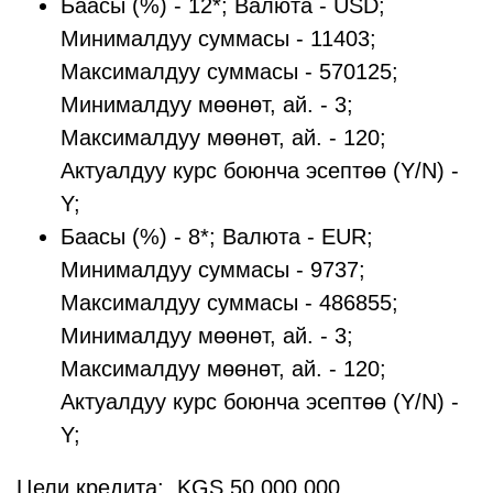
Баасы (%) - 12*; Валюта - USD;
Минималдуу суммасы - 11403;
Максималдуу суммасы - 570125;
Минималдуу мөөнөт, ай. - 3;
Максималдуу мөөнөт, ай. - 120;
Актуалдуу курс боюнча эсептөө (Y/N) -
Y;
Баасы (%) - 8*; Валюта - EUR;
Минималдуу суммасы - 9737;
Максималдуу суммасы - 486855;
Минималдуу мөөнөт, ай. - 3;
Максималдуу мөөнөт, ай. - 120;
Актуалдуу курс боюнча эсептөө (Y/N) -
Y;
Цели кредита: KGS 50 000 000