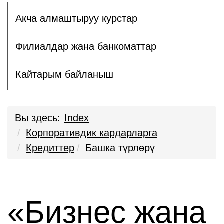
Акча алмаштыруу курстар
Филиалдар жана банкоматтар
Кайтарым байланыш
Вы здесь:
Index
Корпоративдик кардарларга
Кредиттер
Башка түрлөрү
«Бизнес жана