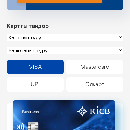
Картты тандоо
VISA
Mastercard
UPI
Элкарт