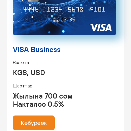
VISA Business
Валюта
KGS, USD
Шарттар
Жылына 700 сом
Накталоо 0,5%
Көбүрөөк