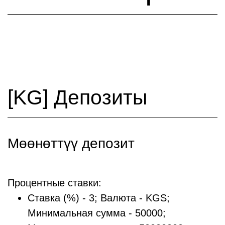
[KG] Депозиты
Мөөнөттүү депозит
Процентные ставки:
Ставка (%) - 3; Валюта - KGS;
Минимальная сумма - 50000;