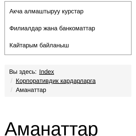
Акча алмаштыруу курстар
Филиалдар жана банкоматтар
Кайтарым байланыш
Вы здесь:
Index
Корпоративдик кардарларга
Аманаттар
Аманаттар