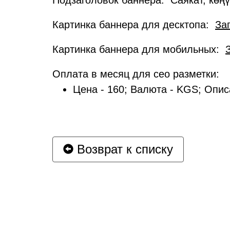
Подзаголовок баннера: Саякат, көң
Картинка баннера для десктопа:
За
Картинка баннера для мобильных:
Оплата в месяц для сео разметки:
Цена - 160; Валюта - KGS; Опис
Возврат к списку