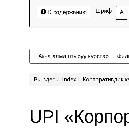
Шрифт
К содержанию
А
Акча алмаштыруу курстар
Фил
Вы здесь:
Index
Корпоративдик к
UPI «Корпор