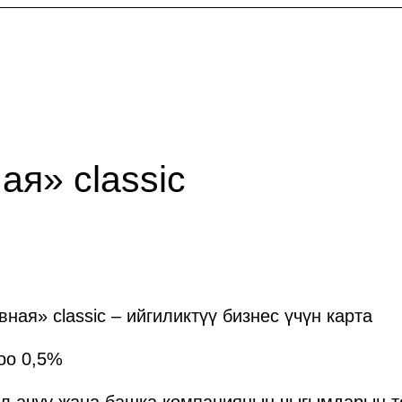
ая» classic
ая» classic – ийгиликтүү бизнес үчүн карта
оо 0,5%