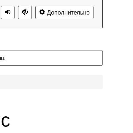
Дополнительно
ыш
ic