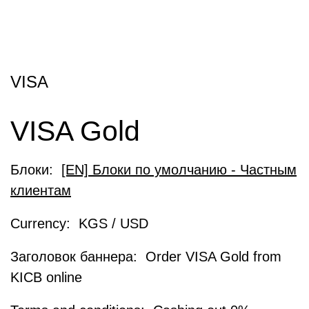
VISA
VISA Gold
Блоки:
[EN] Блоки по умолчанию - Частным
клиентам
Currency: KGS / USD
Заголовок баннера: Order VISA Gold from
KICB online