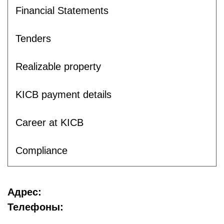
Financial Statements
Tenders
Realizable property
KICB payment details
Career at KICB
Compliance
Адрес:
Телефоны: