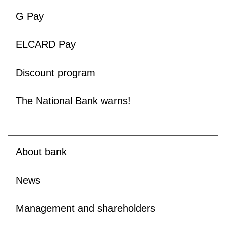
G Pay
ELCARD Pay
Discount program
The National Bank warns!
About bank
News
Management and shareholders