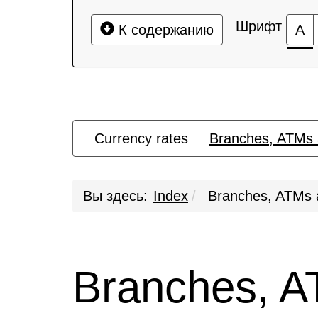
Шрифт
К содержанию
А
Currency rates
Branches, ATMs 
Вы здесь:
Index
Branches, ATMs a
Branches, A