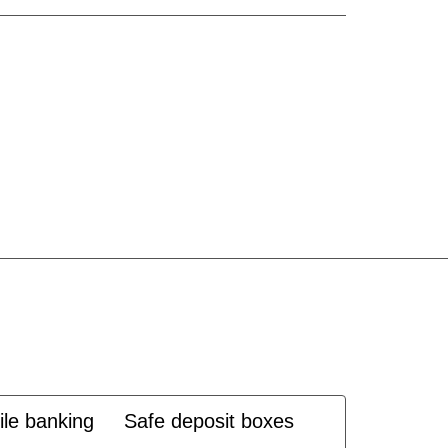
le banking
Safe deposit boxes