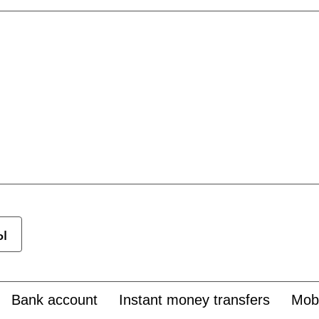
ы
Bank account
Instant money transfers
Mobi