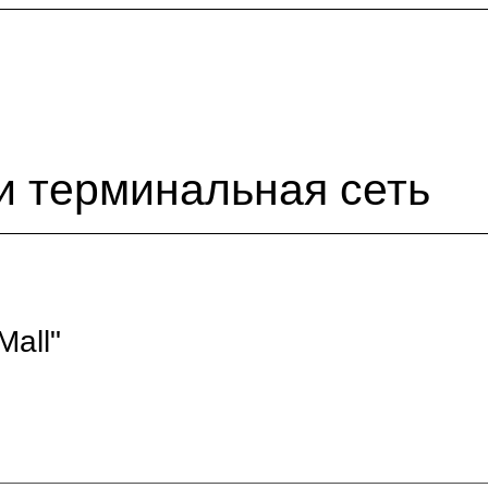
и терминальная сеть
Mall"