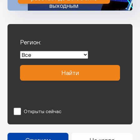
выходным
Регион:
Найти
Открыты сейчас