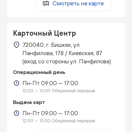
Смотреть на карте
Карточный Центр
720040, г. Бишкек, ул.
Панфилова, 178 / Киевская, 87
(вход со стороны ул. Панфилова)
Операционный день
Пн-Пт 09:00 — 17:00
12:00 — 13:00 Обеденный перерыв
Выдача карт
Пн-Пт 09:00 — 17:00
12:00 — 13:00 Обеденный перерыв