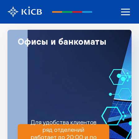
Офисы и банкоматы
Для удобства клиентов
ряд отделений
работает до 20:00 и по