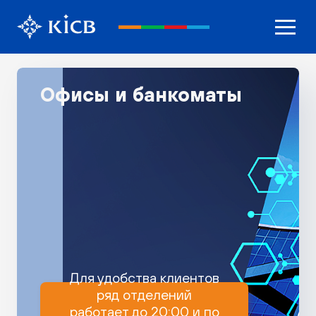
Офисы и банкоматы
Для удобства клиентов
ряд отделений
работает до 20:00 и по