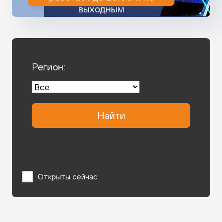
выходным
Регион:
Найти
Открыты сейчас