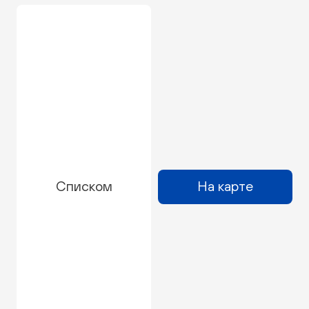
Списком
На карте