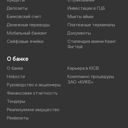
Депозиты
Инвестиции в ГЦБ
Банковский счет
Мыкты айым
Денежные переводы
Платежные терминалы
Мобильный банкинг
Документы
Сейфовые ячейки
Стипендия имени Кванг
Янг Чой
О банке
О банке
Карьера в KICB
Новости
Комплаенс процедуры
ЗАО «КИКБ»
Руководство и акционеры
Финансовая отчетность
Тендеры
Реализуемое имущество
Реквизиты