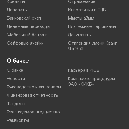
Кредиты
Страхование
Депозиты
Инвестиции в ГЦБ
Банковский счет
Мыкты айым
Денежные переводы
Платежные терминалы
Мобильный банкинг
Документы
Сейфовые ячейки
Стипендия имени Кванг
Янг Чой
О банке
О банке
Карьера в KICB
Новости
Комплаенс процедуры
ЗАО «КИКБ»
Руководство и акционеры
Финансовая отчетность
Тендеры
Реализуемое имущество
Реквизиты