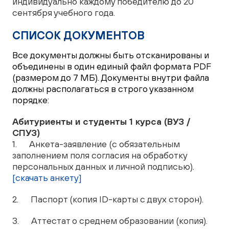
индивидуально каждому победителю до 20
сентября учебного года.
СПИСОК ДОКУМЕНТОВ
Все документы должны быть отсканированы и
объединены в один единый файл формата PDF
(размером до 7 МБ). Документы внутри файла
должны располагаться в строго указанном
порядке:
Абитуриенты и студенты 1 курса (ВУЗ /
СПУЗ)
1. Анкета-заявление (с обязательным
заполнением поля согласия на обработку
персональных данных и личной подписью).
[скачать анкету]
2. Паспорт (копия ID-карты с двух сторон).
3. Аттестат о среднем образовании (копия).