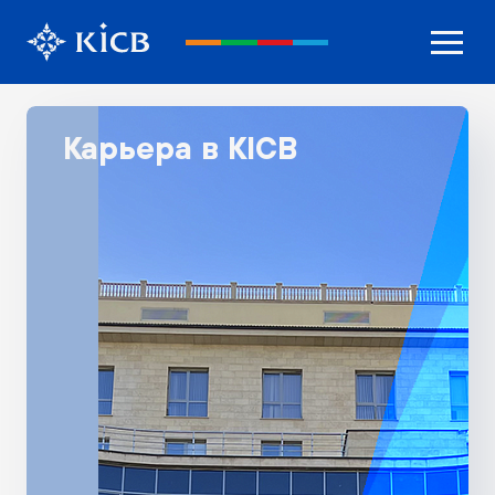
Карьера в KICB