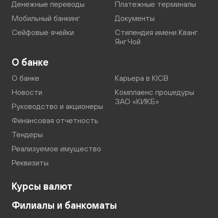
Денежные переводы
Платежные терминалы
Мобильный банкинг
Документы
Сейфовые ячейки
Стипендия имени Кванг
Янг Чой
О банке
О банке
Карьера в KICB
Новости
Комплаенс процедуры
ЗАО «КИКБ»
Руководство и акционеры
Финансовая отчетность
Тендеры
Реализуемое имущество
Реквизиты
Курсы валют
Филиалы и банкоматы