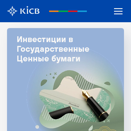
Инвестиции в
Государственные
Ценные бумаги