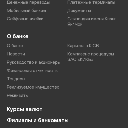
Денежные переводы
Платежные терминалы
Мобильный банкинг
Документы
Сейфовые ячейки
Стипендия имени Кванг
Янг Чой
О банке
О банке
Карьера в KICB
Новости
Комплаенс процедуры
ЗАО «КИКБ»
Руководство и акционеры
Финансовая отчетность
Тендеры
Реализуемое имущество
Реквизиты
Курсы валют
Филиалы и банкоматы