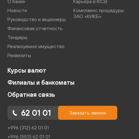
О банке
Карьера в KICB
Новости
Комплаенс процедуры
ЗАО «КИКБ»
Руководство и акционеры
Финансовая отчетность
Тендеры
Реализуемое имущество
Реквизиты
Курсы валют
Филиалы и банкоматы
Обратная связь
62 01 01
Заказать звонок
+996 (312) 62 01 01
+996 (553) 62 01 01