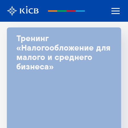
Тренинг
«Налогообложение для
малого и среднего
бизнеса»