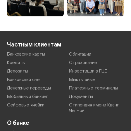
Частным клиентам
Банковские карты
Облигации
Кредиты
Страхование
Депозиты
Инвестиции в ГЦБ
Банковский счет
Мыкты айым
Денежные переводы
Платежные терминалы
Мобильный банкинг
Документы
Сейфовые ячейки
Стипендия имени Кванг
Янг Чой
О банке