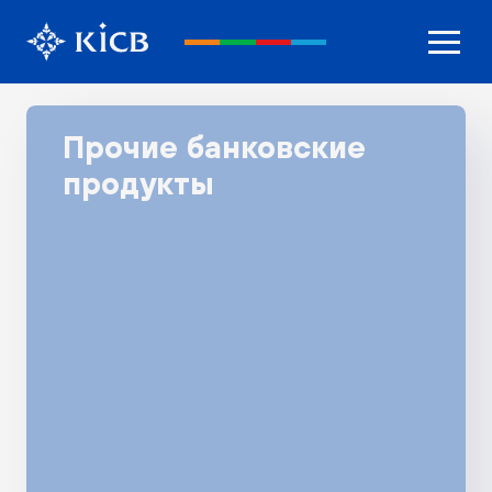
Прочие банковские
продукты