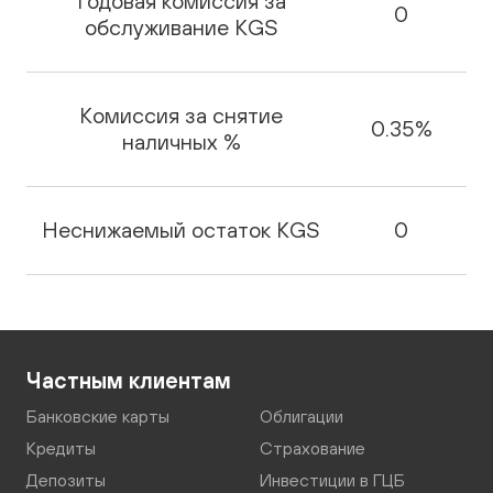
Годовая комиссия за
0
обслуживание KGS
Комиссия за снятие
0.35%
наличных %
Неснижаемый остаток KGS
0
Частным клиентам
Банковские карты
Облигации
Кредиты
Страхование
Депозиты
Инвестиции в ГЦБ