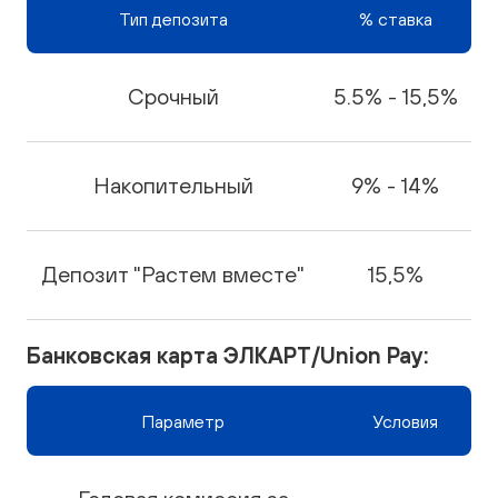
Тип депозита
% ставка
Срочный
5.5% - 15,5%
Накопительный
9% - 14%
Депозит "Растем вместе"
15,5%
Банковская карта ЭЛКАРТ/Union Pay:
Параметр
Условия