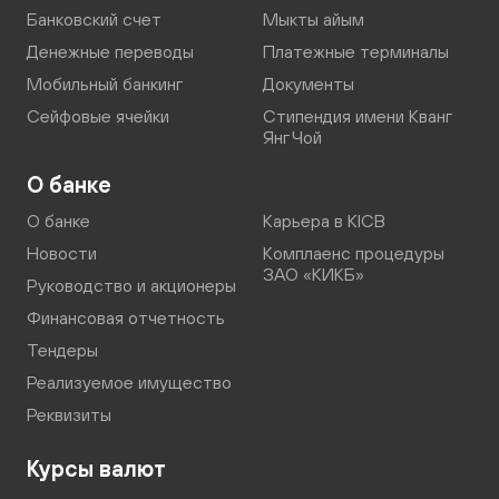
Банковский счет
Мыкты айым
Денежные переводы
Платежные терминалы
Мобильный банкинг
Документы
Сейфовые ячейки
Стипендия имени Кванг
Янг Чой
О банке
О банке
Карьера в KICB
Новости
Комплаенс процедуры
ЗАО «КИКБ»
Руководство и акционеры
Финансовая отчетность
Тендеры
Реализуемое имущество
Реквизиты
Курсы валют