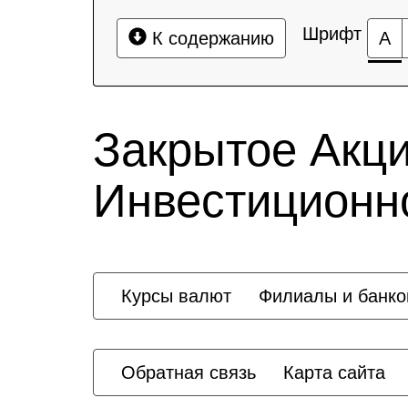
Шрифт
К содержанию
А
Закрытое Акц
Инвестиционн
Курсы валют
Филиалы и банк
Обратная связь
Карта сайта