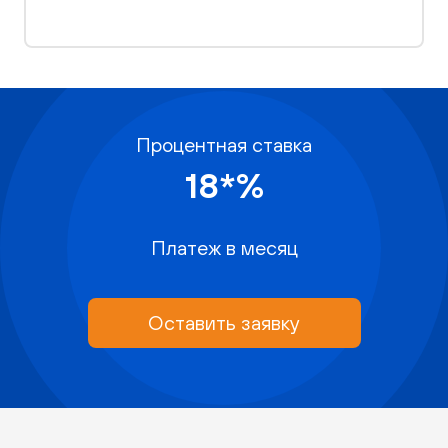
Процентная ставка
18*%
Платеж в месяц
Оставить заявку