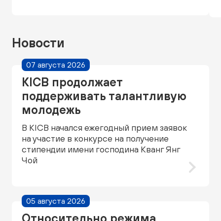
Новости
07 августа 2026
KICB продолжает
поддерживать талантливую
молодежь
В KICB начался ежегодный прием заявок
на участие в конкурсе на получение
стипендии имени господина Кванг Янг
Чой
05 августа 2026
Относительно режима