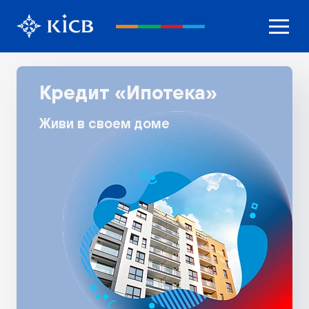
Кредит «Ипотека»
Живи в своем доме