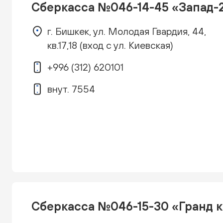
Сберкасса №046-14-45 «Запад-
г. Бишкек, ул. Молодая Гвардия, 44,
кв.17,18 (вход с ул. Киевская)
+996 (312) 620101
внут. 7554
Сберкасса №046-15-30 «Гранд 