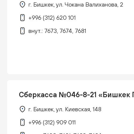
г. Бишкек, ул. Чокана Валиханова, 2
+996 (312) 620 101
внут.: 7673, 7674, 7681
Сберкасса №046-8-21 «Бишкек 
г. Бишкек, ул. Киевская, 148
+996 (312) 909 011