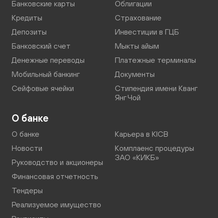
Банковские карты
Облигации
Кредиты
Страхование
Депозиты
Инвестиции в ГЦБ
Банковский счет
Мыкты айым
Денежные переводы
Платежные терминалы
Мобильный банкинг
Документы
Сейфовые ячейки
Стипендия имени Кванг
Янг Чой
О банке
О банке
Карьера в KICB
Новости
Комплаенс процедуры
ЗАО «КИКБ»
Руководство и акционеры
Финансовая отчетность
Тендеры
Реализуемое имущество