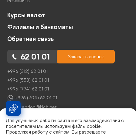
Реквизиты
Курсы валют
Филиалы и банкоматы
Обратная связь
62 01 01
Заказать звонок
+996 (312) 62 01 01
+996 (553) 62 01 01
+996 (774) 62 01 01
+996 (704) 62 01 01
reception@kicb.net
Для улучшения работы сайта и его взаимодействия с
посетителем мы используем файлы cookie.
Продолжая работу с сайтом, Вы разрешаете