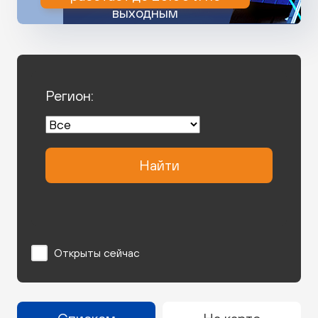
выходным
Регион:
Найти
Открыты сейчас