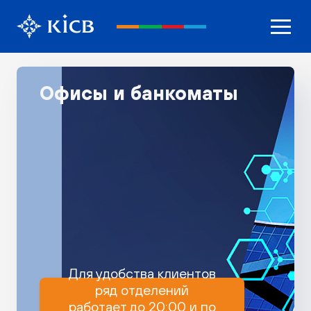
Офисы и банкоматы
Для удобства клиентов
ряд отделений
работает до 20:00 и по