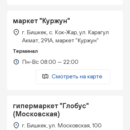
маркет "Куржун"
г. Бишкек, с. Кок-Жар, ул. Карагул
Акмат, 291А, маркет "Куржун"
Терминал
Пн-Вс 08:00 — 22:00
Смотреть на карте
гипермаркет "Глобус"
(Московская)
г. Бишкек, ул. Московская, 100