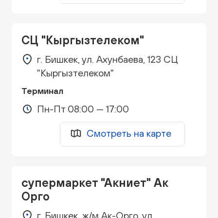
СЦ "Кыргызтелеком"
г. Бишкек, ул. Ахунбаева, 123 СЦ
"Кыргызтелеком"
Терминал
Пн-Пт 08:00 — 17:00
Смотреть на карте
супермаркет "Акниет" Ак
Орго
г. Бишкек, ж/м Ак-Орго, ул.