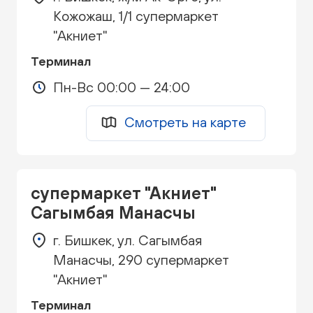
Кожожаш, 1/1 супермаркет
"Акниет"
Терминал
Пн-Вс 00:00 — 24:00
Смотреть на карте
супермаркет "Акниет"
Сагымбая Манасчы
г. Бишкек, ул. Сагымбая
Манасчы, 290 супермаркет
"Акниет"
Терминал