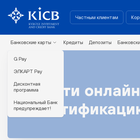
Частным клиентам
Кор
Банковские карты
Кредиты
Депозиты
Банковск
G Pay
ЭЛКАРТ Pay
Дисконтная
Пройти онлай
программа
Национальный Банк
идентификаци
предупреждает!