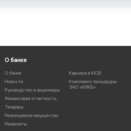
О банке
О банке
Карьера в KICB
Новости
Комплаенс процедуры
ЗАО «КИКБ»
Руководство и акционеры
Финансовая отчетность
Тендеры
Реализуемое имущество
Реквизиты