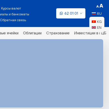
Курсы валют
62 01 01
RU
иалы и банкоматы
Обратная связь
KG
EN
ые ячейки
Облигации
Страхование
Инвестиции в ГЦБ