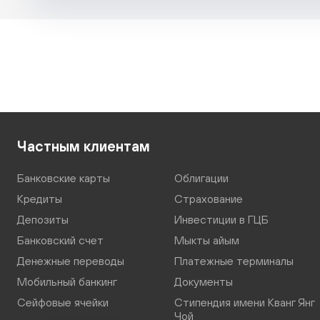
Частным клиентам
Банковские карты
Облигации
Кредиты
Страхование
Депозиты
Инвестиции в ГЦБ
Банковский счет
Мыкты айым
Денежные переводы
Платежные терминалы
Мобильный банкинг
Документы
Сейфовые ячейки
Стипендия имени Кванг Янг
Чой