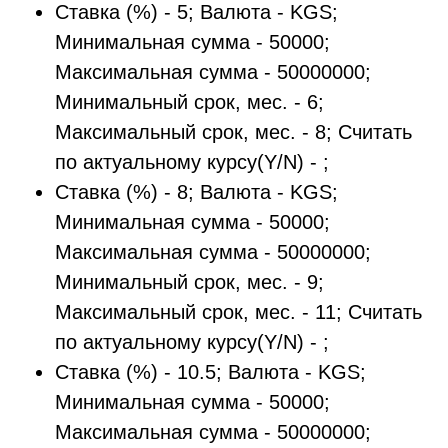
Ставка (%) - 5; Валюта - KGS;
Минимальная сумма - 50000;
Максимальная сумма - 50000000;
Минимальный срок, мес. - 6;
Максимальный срок, мес. - 8; Считать
по актуальному курсу(Y/N) - ;
Ставка (%) - 8; Валюта - KGS;
Минимальная сумма - 50000;
Максимальная сумма - 50000000;
Минимальный срок, мес. - 9;
Максимальный срок, мес. - 11; Считать
по актуальному курсу(Y/N) - ;
Ставка (%) - 10.5; Валюта - KGS;
Минимальная сумма - 50000;
Максимальная сумма - 50000000;