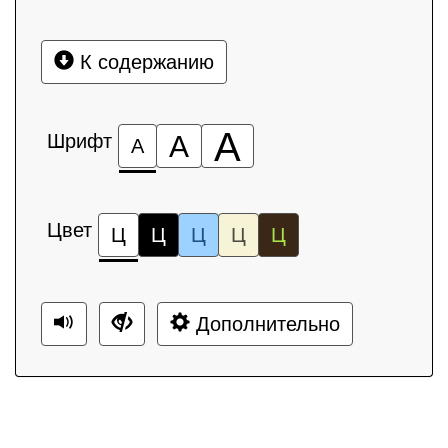
К содержанию
А
Шрифт
А
А
Цвет
Ц
Ц
Ц
Ц
Ц
Дополнительно