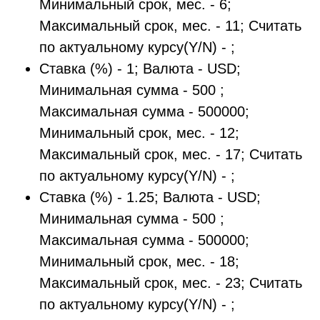
Минимальный срок, мес. - 6;
Максимальный срок, мес. - 11; Считать
по актуальному курсу(Y/N) - ;
Ставка (%) - 1; Валюта - USD;
Минимальная сумма - 500 ;
Максимальная сумма - 500000;
Минимальный срок, мес. - 12;
Максимальный срок, мес. - 17; Считать
по актуальному курсу(Y/N) - ;
Ставка (%) - 1.25; Валюта - USD;
Минимальная сумма - 500 ;
Максимальная сумма - 500000;
Минимальный срок, мес. - 18;
Максимальный срок, мес. - 23; Считать
по актуальному курсу(Y/N) - ;