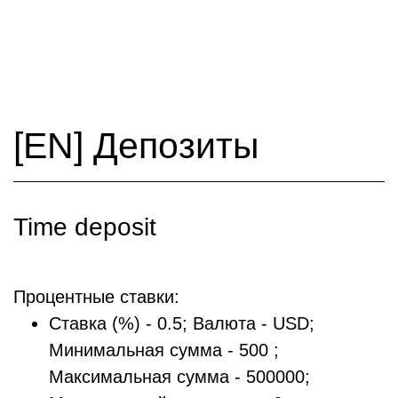
[EN] Депозиты
Time deposit
Процентные ставки:
Ставка (%) - 0.5; Валюта - USD;
Минимальная сумма - 500 ;
Максимальная сумма - 500000;