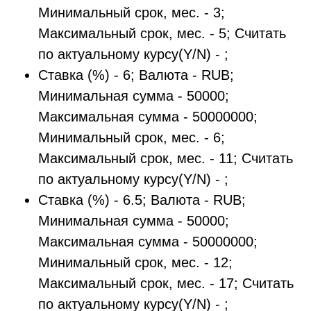
Минимальный срок, мес. - 3;
Максимальный срок, мес. - 5; Считать
по актуальному курсу(Y/N) - ;
Ставка (%) - 6; Валюта - RUB;
Минимальная сумма - 50000;
Максимальная сумма - 50000000;
Минимальный срок, мес. - 6;
Максимальный срок, мес. - 11; Считать
по актуальному курсу(Y/N) - ;
Ставка (%) - 6.5; Валюта - RUB;
Минимальная сумма - 50000;
Максимальная сумма - 50000000;
Минимальный срок, мес. - 12;
Максимальный срок, мес. - 17; Считать
по актуальному курсу(Y/N) - ;