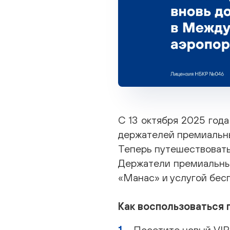
С 13 октября 2025 год
держателей премиальных 
Теперь путешествовать 
Держатели премиальных
«Манас» и услугой бесп
Как воспользоваться 
Посетите новый VIP