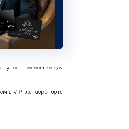
оступны привилегии для
ом в VIP-зал аэропорта