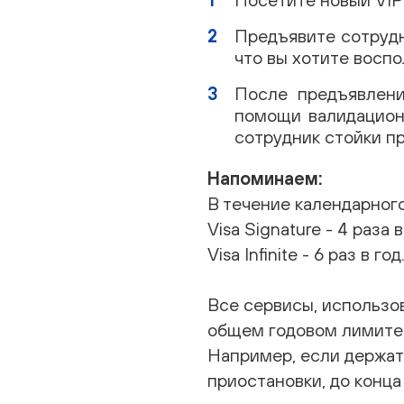
Предъявите сотрудни
что вы хотите воспо
После предъявлени
помощи валидационн
сотрудник стойки пр
Напоминаем:
В течение календарного
Visa Signature - 4 раза в
Visa Infinite - 6 раз в год
Все сервисы, использо
общем годовом лимите 
Например, если держате
приостановки, до конца