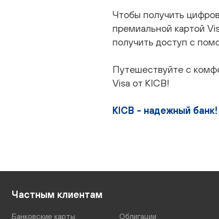
Чтобы получить цифров
премиальной картой Vis
получить доступ с помо
Путешествуйте с комф
Visa от KICB!
KICB - надежный банк!
Частным клиентам
Банковские карты
Облигации