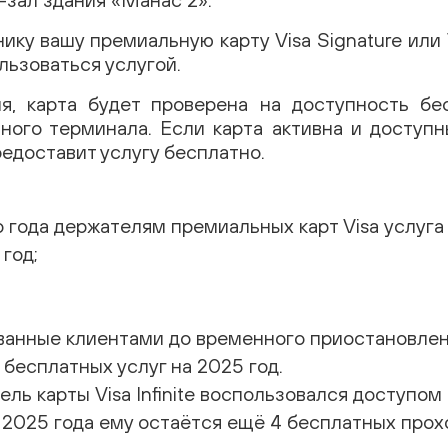
ку вашу премиальную карту Visa Signature или Vi
льзоваться услугой.
я, карта будет проверена на доступность бе
ого терминала. Если карта активна и доступн
едоставит услугу бесплатно.
 года держателям премиальных карт Visa услуга
 год;
.
ванные клиентами до временного приостановлен
бесплатных услуг на 2025 год.
ль карты Visa Infinite воспользовался доступом 
 2025 года ему остаётся ещё 4 бесплатных прох