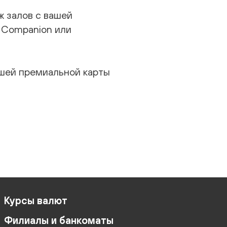
ж залов с вашей
t Companion или
шей премиальной карты
Курсы валют
Филиалы и банкоматы