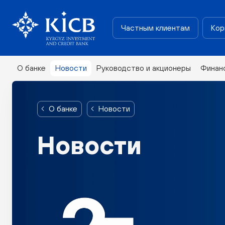
Частным клиентам
Кор
О банке
Новости
Руководство и акционеры
Финан
О банке
Новости
Новости