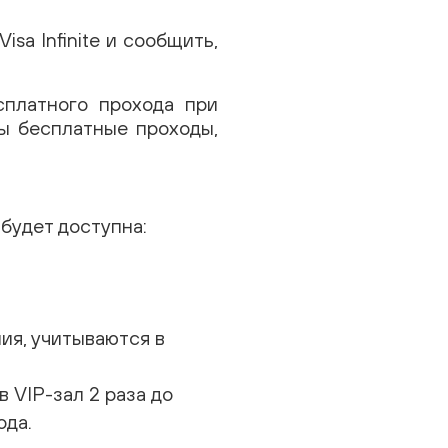
sa Infinite и сообщить,
сплатного прохода при
ы бесплатные проходы,
 будет доступна:
ия, учитываются в
в VIP-зал 2 раза до
ода.