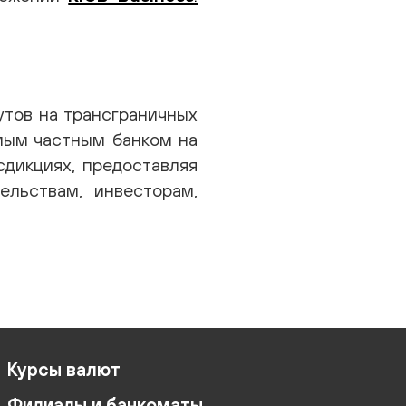
утов на трансграничных
мым частным банком на
сдикциях, предоставляя
ельствам, инвесторам,
Курсы валют
Филиалы и банкоматы