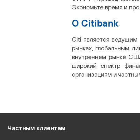
Экономьте время и пров
О Citibank
Citi является ведущим
рынках, глобальным л
внутреннем рынке США.
широкий спектр финан
организациям и частны
Частным клиентам