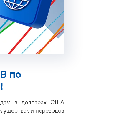
B по
!
одам в долларах США
еимуществами переводов