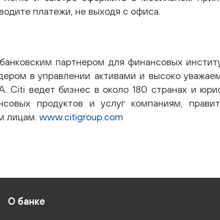
одите платежи, не выходя с офиса.
 банковским партнером для финансовых инстит
идером в управлении активами и высоко уважае
 Citi ведет бизнес в около 180 странах и юри
совых продуктов и услуг компаниям, правит
м лицам.
www.citigroup.com
О банке