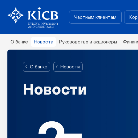
Частным клиентам
Кор
О банке
Новости
Руководство и акционеры
Финан
О банке
Новости
Новости