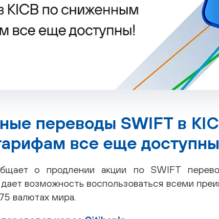
ые переводы SWIFT в KIC
арифам все еще доступны
общает о продлении акции по SWIFT перев
и дает возможность воспользоваться всеми пр
75 валютах мира.