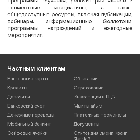
программы обучения, репозитории членов и
совместные инициативы, а также
общедоступные ресурсы, включая публикации,
вебинары, информационные бюллетени,
программы награждений и ежегодные
мероприятия.
Частным клиентам
Банковские карты
Облигации
Кредиты
Страхование
Депозиты
Инвестиции в ГЦБ
Банковский счет
Мыкты айым
Денежные переводы
Платежные терминалы
Мобильный банкинг
Документы
Сейфовые ячейки
Стипендия имени Кванг
Янг Чой