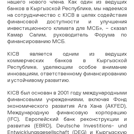
нашего нового члена. Как один из ведущих
банков в Кыргызской Республике, мы надеемся
на сотрудничество с KICB в целях содействия
финансовой доступности и улучшения
инвестиционного климата для МСБ», – сказал
Камар Салим, руководитель Форума по
финансированию МСБ.
KICB является одним из ведущих
коммерческих банков в Кыргызской
Республике, уделяющим особое внимание
инновациям, ответственному финансированию
и устойчивому развитию.
KICB был основан в 2001 году международными
финансовыми учреждениями, включая Фонд
экономического развития Ага Хана (AKFED),
Международную финансовую корпорацию
(IFC), Европейский банк реконструкции и
развития (EBRD), Deutsche Investitions- und
Entwicklungsgesellschaft (DEG) и Кыргызскую