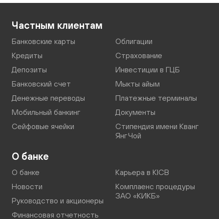
Частным клиентам
Банковские карты
Облигации
Кредиты
Страхование
Депозиты
Инвестиции в ГЦБ
Банковский счет
Мыкты айым
Денежные переводы
Платежные терминалы
Мобильный банкинг
Документы
Сейфовые ячейки
Стипендия имени Кванг
Янг Чой
О банке
О банке
Карьера в KICB
Новости
Комплаенс процедуры
ЗАО «КИКБ»
Руководство и акционеры
Финансовая отчетность