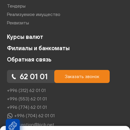
Тендеры
Реализуемое имущество
Реквизиты
Курсы валют
Филиалы и банкоматы
Обратная связь
62 01 01
Заказать звонок
+996 (312) 62 01 01
+996 (553) 62 01 01
+996 (774) 62 01 01
+996 (704) 62 01 01
reception@kicb.net