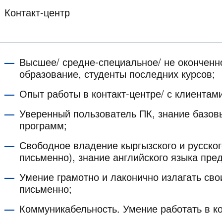
Контакт-центр
Высшее/ средне-специальное/ не окончен
образование, студенты последних курсов;
Опыт работы в контакт-центре/ с клиентам
Уверенный пользователь ПК, знание базо
программ;
Свободное владение кыргызского и русског
письменно), знание английского языка пре
Умение грамотно и лаконично излагать сво
письменно;
Коммуникабельность. Умение работать в к