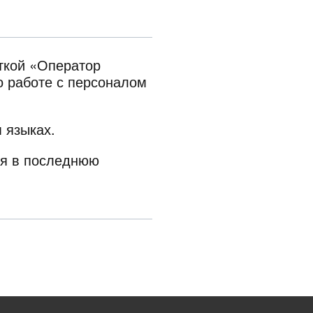
ткой «Оператор
о работе с персоналом
 языках.
ся в последнюю