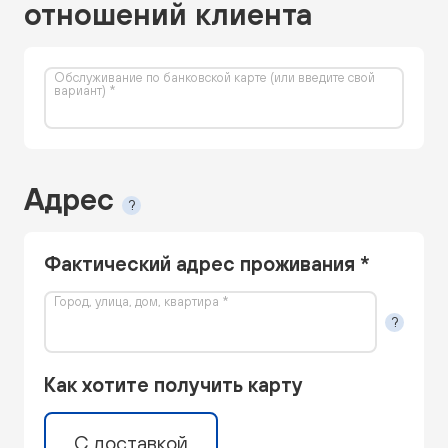
отношений клиента
Обслуживание по банковской карте (или введите свой
вариант) *
Адрес
?
Фактический адрес проживания *
Город, улица, дом, квартира *
?
Как хотите получить карту
С доставкой