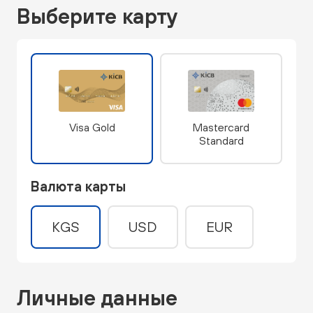
Выберите карту
Visa Gold
Masterсard
Standard
Валюта карты
KGS
USD
EUR
Личные данные