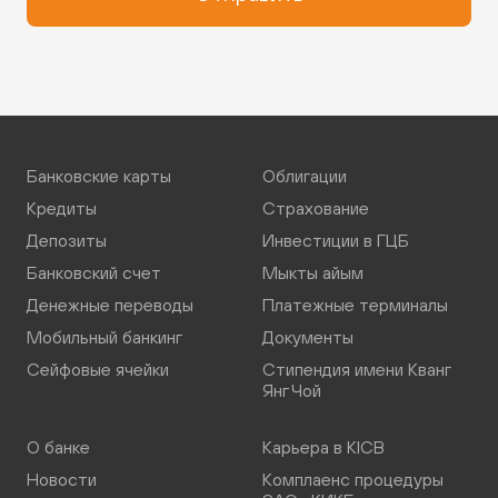
Банковские карты
Облигации
Кредиты
Страхование
Депозиты
Инвестиции в ГЦБ
Банковский счет
Мыкты айым
Денежные переводы
Платежные терминалы
Мобильный банкинг
Документы
Сейфовые ячейки
Стипендия имени Кванг
Янг Чой
О банке
Карьера в KICB
Новости
Комплаенс процедуры