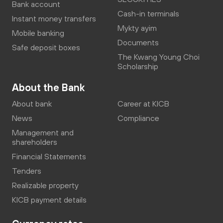
Bank account
Cash-in terminals
Instant money transfers
Mykty ayim
Mobile banking
Documents
Safe deposit boxes
The Kwang Young Choi
Scholarship
About the Bank
About bank
Career at KICB
News
Compliance
Management and
shareholders
Financial Statements
Tenders
Realizable property
KICB payment details