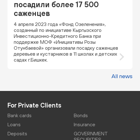
посадили более 17 500
саженцев
4 апреля 2023 года «Фонд Озеленения»,
созданный по инициативе Кыргызского
Инвестиционно-Кредитного Банка при
поддержке МОФ «Инициативы Розы
Отунбаевой» организовали посадку саженцев
деревьев и кустарников в 11 школах и детских
садах г.Бишкек.
All news
For Private Clients
Bank cards
Bonds
Loans
Insurance
Deposits
GOVERNMENT
SECURITIES