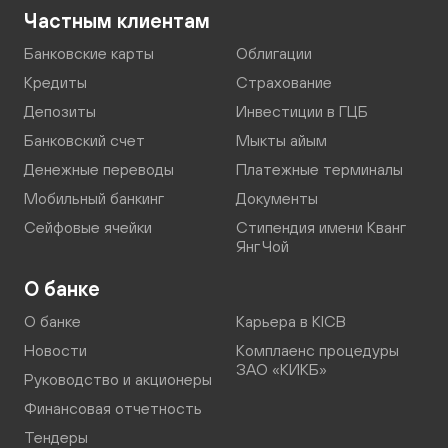
Частным клиентам
Банковские карты
Облигации
Кредиты
Страхование
Депозиты
Инвестиции в ГЦБ
Банковский счет
Мыкты айым
Денежные переводы
Платежные терминалы
Мобильный банкинг
Документы
Сейфовые ячейки
Стипендия имени Кванг
Янг Чой
О банке
О банке
Карьера в KICB
Новости
Комплаенс процедуры
ЗАО «КИКБ»
Руководство и акционеры
Финансовая отчетность
Тендеры