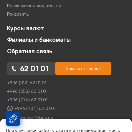
Реализуемое имущество
Реквизиты
Курсы валют
Филиалы и банкоматы
Обратная связь
62 01 01
Заказать звонок
+996 (312) 62 01 01
+996 (553) 62 01 01
+996 (774) 62 01 01
+996 (704) 62 01 01
reception@kicb.net
Для улучшения работы сайта и его взаимодействия с