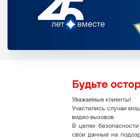
Будьте осто
Уважаемые клиенты!
Участились случаи мош
видео вызовов.
В целях безопасност
свои данные на подоз