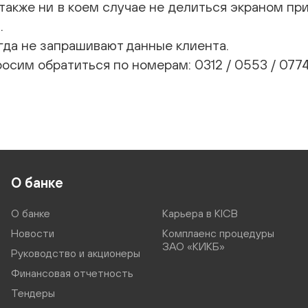
также ни в коем случае не делиться экраном при
.
гда не запрашивают данные клиента.
осим обратиться по номерам: 0312 / 0553 / 0774 
О банке
О банке
Карьера в KICB
Новости
Комплаенс процедуры
ЗАО «КИКБ»
Руководство и акционеры
Финансовая отчетность
Тендеры