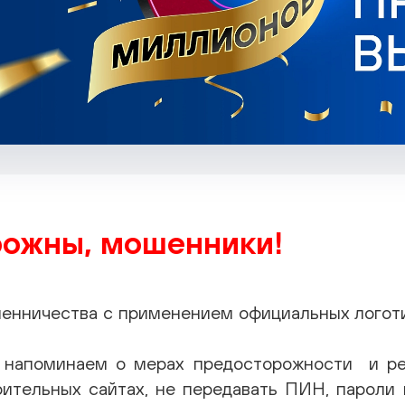
рожны, мошенники!
енничества с применением официальных логоти
и напоминаем о мерах предосторожности и ре
рительных сайтах, не передавать ПИН, пароли 