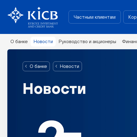
Частным клиентам
Кор
О банке
Новости
Руководство и акционеры
Финан
О банке
Новости
Новости