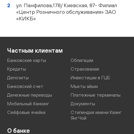
ул. Панфилова,178/ Киевская, 87- Филиал
«Центр Розничного обслуживания» ЗАО
«КИКБ»
Частным клиентам
Банковские карты
Облигации
Кредиты
Страхование
Депозиты
Инвестиции в ГЦБ
Банковский счет
Мыкты айым
Денежные переводы
Платежные терминалы
Мобильный банкинг
Документы
Сейфовые ячейки
Стипендия имени Кванг
Янг Чой
О банке