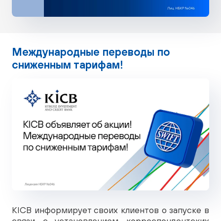
Международные переводы по
сниженным тарифам!
KICB информирует своих клиентов о запуске в
связи с установлением корреспондентских