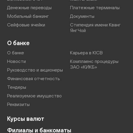
Денежные переводы
Платежные терминалы
Мобильный банкинг
Документы
Сейфовые ячейки
Стипендия имени Кванг
Янг Чой
О банке
О банке
Карьера в KICB
Новости
Комплаенс процедуры
ЗАО «КИКБ»
Руководство и акционеры
Финансовая отчетность
Тендеры
Реализуемое имущество
Реквизиты
Курсы валют
Филиалы и банкоматы