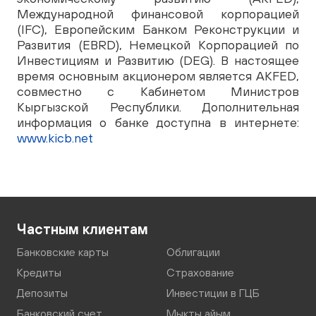
Международной финансовой корпорацией
(IFC), Европейским Банком Реконструкции и
Развития (EBRD), Немецкой Корпорацией по
Инвестициям и Развитию (DEG). В настоящее
время основным акционером является AKFED,
совместно с Кабинетом Министров
Кыргызской Республики. Дополнительная
информация о банке доступна в интернете:
www.kicb.net
Частным клиентам
Банковские карты
Облигации
Кредиты
Страхование
Депозиты
Инвестиции в ГЦБ
Банковский счет
Мыкты айым