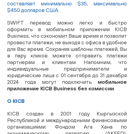
составляет минимально $35, максимально
$450 долларов США.
SWIFT перевод можно легко и быстро
оформить в мобильном приложении KICB
Business, что сэкономит Ваше время и позволит
провести платежи, не выходя с офиса в удобное
для Вас время. Сохраняя шаблоны платежей, Вы
в пару кликов можете отправить платежи
партнерам и клиентам. Напомним, что
индивидуальные предприниматели и
юридические лица с 01 сентября до 31 декабря
2024 года могут подключить
мобильное
приложение KICB Business без комиссии
.
О KICB
KICB создан в 2001 году Кыргызской
Республикой и международными финансовыми
организациями: Фондом Ага Хана по
экономическому развитию (AKFED),