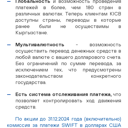
Глобальность
и возможность проведения
платежей в более, чем 180 стран в
различных валютах. Теперь клиентам KICB
доступны страны, переводы в которые
ранее были не осуществимы в
Кыргызстане.
Мультивалютность
- возможность
осуществить перевод денежных средств в
любой валюте с вашего долларового счета.
Без ограничений по сумме перевода, за
исключением тех, что предусмотрены
законодательством конкретного
государства.
Есть система отслеживания платежа,
что
позволяет контролировать ход движения
средств.
По акции до 31.12.2024 года (включительно)
комиссия за платежи SWIFT в долларах США