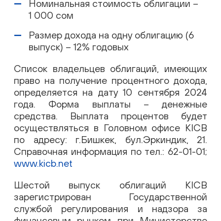
Номинальная стоимость облигации –
1 000 сом
Размер дохода на одну облигацию (6
выпуск) – 12% годовых
Список владельцев облигаций, имеющих
право на получение процентного дохода,
определяется на дату 10 сентября 2024
года. Форма выплаты – денежные
средства. Выплата процентов будет
осуществляться в Головном офисе KICB
по адресу: г.Бишкек, бул.Эркиндик, 21.
Справочная информация по тел.: 62-01-01;
www.kicb.net
Шестой выпуск облигаций KICB
зарегистрирован Государственной
службой регулирования и надзора за
финансовым рынком при Министерстве