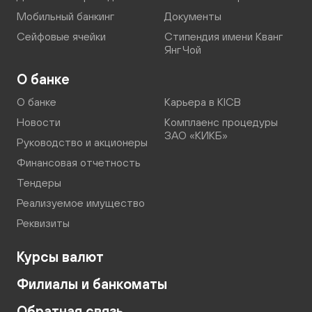
Мобильный банкинг
Документы
Сейфовые ячейки
Стипендия имени Кванг
Янг Чой
О банке
О банке
Карьера в KICB
Новости
Комплаенс процедуры
ЗАО «КИКБ»
Руководство и акционеры
Финансовая отчетность
Тендеры
Реализуемое имущество
Реквизиты
Курсы валют
Филиалы и банкоматы
Обратная связь