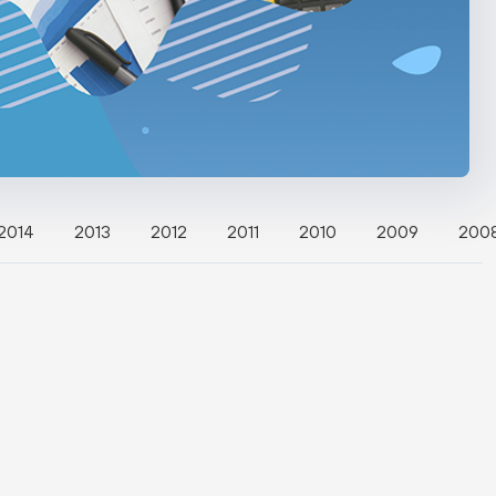
2014
2013
2012
2011
2010
2009
200