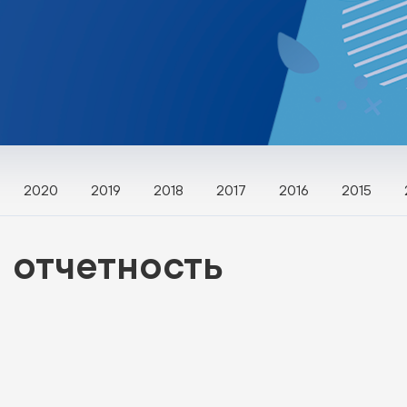
2020
2019
2018
2017
2016
2015
 отчетность