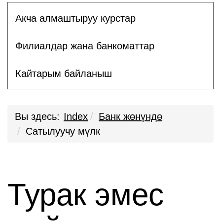
Акча алмаштыруу курстар
Филиалдар жана банкоматтар
Кайтарым байланыш
Вы здесь:
Index
Банк жөнүндө
Сатылуучу мүлк
Турак эмес