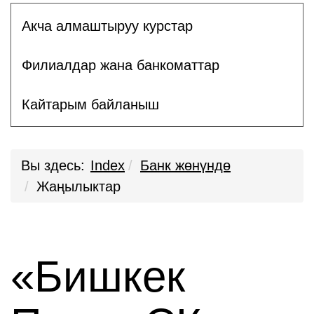
Акча алмаштыруу курстар
Филиалдар жана банкоматтар
Кайтарым байланыш
Вы здесь:
Index
Банк жөнүндө
Жаңылыктар
«Бишкек