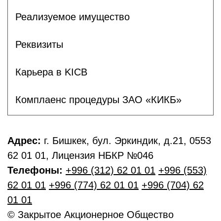
Реализуемое имущество
Реквизиты
Карьера в KICB
Комплаенс процедуры ЗАО «КИКБ»
Адрес:
г. Бишкек, бул. Эркиндик, д.21, 0553
62 01 01, Лицензия НБКР №046
Телефоны:
+996 (312) 62 01 01
+996 (553)
62 01 01
+996 (774) 62 01 01
+996 (704) 62
01 01
© Закрытое Акционерное Общество