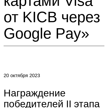
картами Visa
от KICB через
Google Pay»
20 октября 2023
Награждение
победителей II этапа