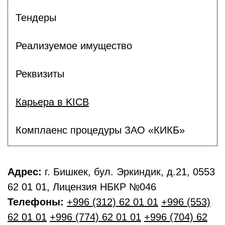
Тендеры
Реализуемое имущество
Реквизиты
Карьера в KICB
Комплаенс процедуры ЗАО «КИКБ»
Адрес:
г. Бишкек, бул. Эркиндик, д.21, 0553
62 01 01, Лицензия НБКР №046
Телефоны:
+996 (312) 62 01 01
+996 (553)
62 01 01
+996 (774) 62 01 01
+996 (704) 62