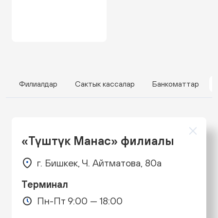
Филиалдар
Сактык кассалар
Банкоматтар
«Түштүк Манас» филиалы
г. Бишкек, Ч. Айтматова, 80а
Терминал
Пн-Пт 9:00 — 18:00