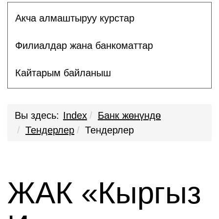
Акча алмаштыруу курстар
Филиалдар жана банкоматтар
Кайтарым байланыш
Вы здесь:
Index
Банк жөнүндө
Тендерлер
Тендерлер
ЖАК «Кыргыз