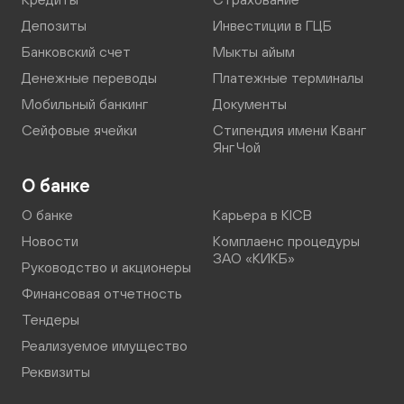
Депозиты
Инвестиции в ГЦБ
Банковский счет
Мыкты айым
Денежные переводы
Платежные терминалы
Мобильный банкинг
Документы
Сейфовые ячейки
Стипендия имени Кванг
Янг Чой
О банке
О банке
Карьера в KICB
Новости
Комплаенс процедуры
ЗАО «КИКБ»
Руководство и акционеры
Финансовая отчетность
Тендеры
Реализуемое имущество
Реквизиты