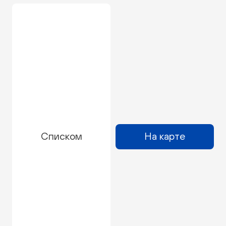
Списком
На карте