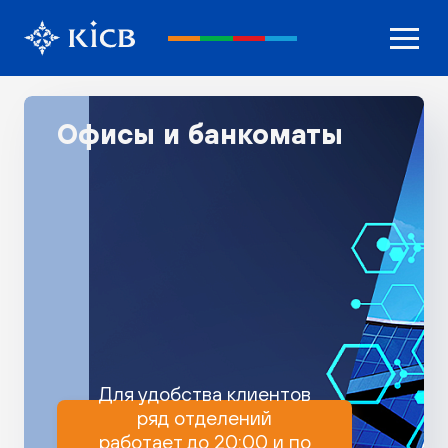
Офисы и банкоматы
Для удобства клиентов
ряд отделений
работает до 20:00 и по